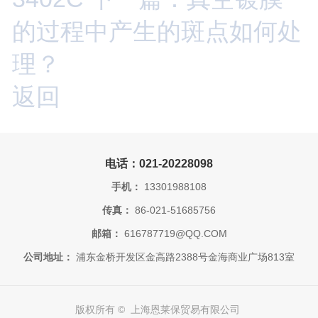
的过程中产生的斑点如何处
理？
返回
电话：021-20228098
手机：
13301988108
传真：
86-021-51685756
邮箱：
616787719@QQ.COM
公司地址：
浦东金桥开发区金高路2388号金海商业广场813室
版权所有 © 上海恩莱保贸易有限公司