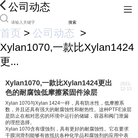
公司动态
搜索
首页
>
公司动态
>
Xylan1070,一款比Xylan1424
更...
Xylan1070,一款比Xylan1424更出
2021-
12-13
色的耐腐蚀低摩擦紧固件涂层
Xylan 1070与Xylan 1424一样，具有防水性，低摩擦系
数，并且还具有强大的耐腐蚀性和耐热性。这种PTFE涂层
是防止在相对恶劣的环境中运行的储罐，容器和阀门泄漏
的理想选择。
Xylan 1070含有缓蚀剂，具有更好的耐腐蚀性。它在要求
干膜润滑剂能够有效抵抗各种化学品和腐蚀剂的应用中表