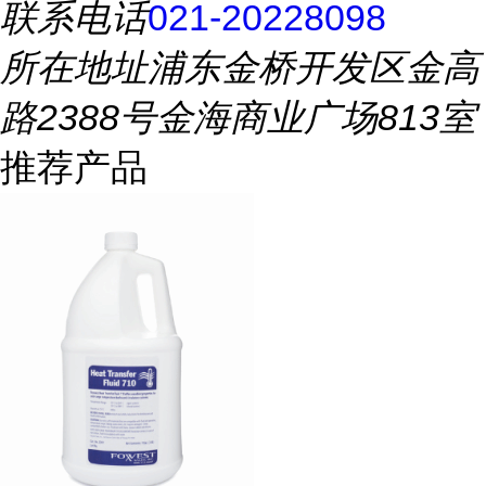
联系电话
021-20228098
所在地址
浦东金桥开发区金高
路2388号金海商业广场813室
推荐产品