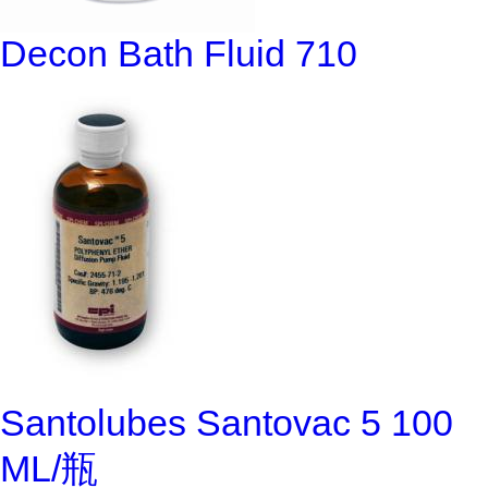
Decon Bath Fluid 710
Santolubes Santovac 5 100
ML/瓶