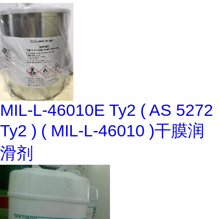
MIL-L-46010E Ty2 ( AS 5272
Ty2 ) ( MIL-L-46010 )干膜润
滑剂