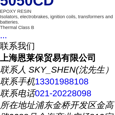
5050CD
EPOXY RESIN
Isolators, electrobrakes, ignition coils, transformers and
batteries.
Thermal Class B
...
联系我们
上海恩莱保贸易有限公司
联系人
SKY_SHEN(沈先生）
联系手机
13301988108
联系电话
021-20228098
所在地址
浦东金桥开发区金高