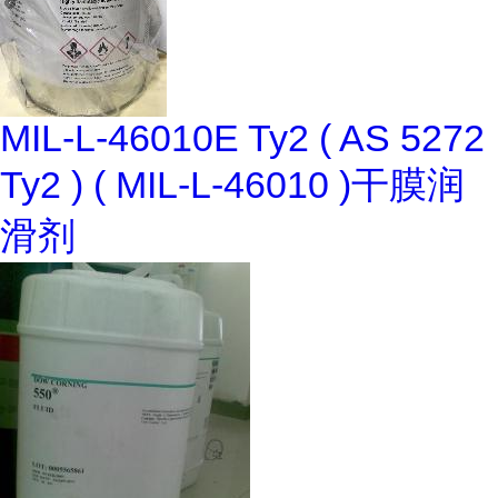
MIL-L-46010E Ty2 ( AS 5272
Ty2 ) ( MIL-L-46010 )干膜润
滑剂