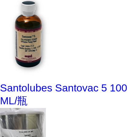
Santolubes Santovac 5 100
ML/瓶