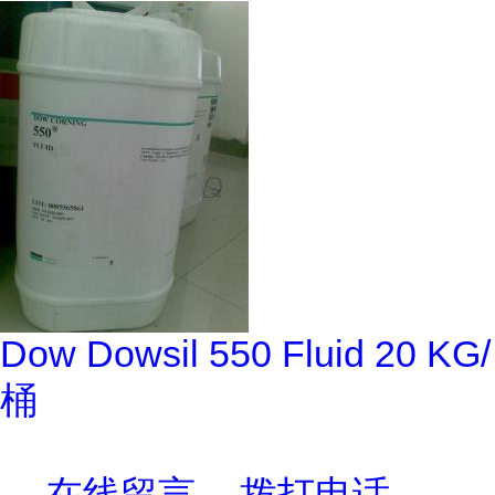
Dow Dowsil 550 Fluid 20 KG/
桶
在线留言
拨打电话