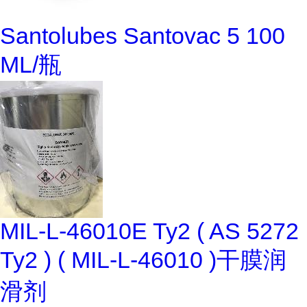
Santolubes Santovac 5 100
ML/瓶
MIL-L-46010E Ty2 ( AS 5272
Ty2 ) ( MIL-L-46010 )干膜润
滑剂