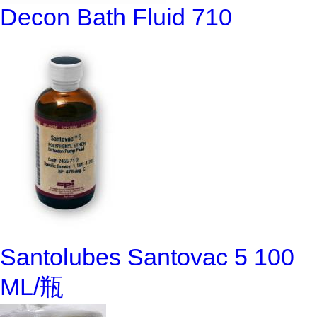
Decon Bath Fluid 710
Santolubes Santovac 5 100
ML/瓶