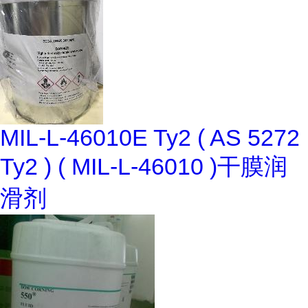
MIL-L-46010E Ty2 ( AS 5272
Ty2 ) ( MIL-L-46010 )干膜润
滑剂