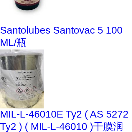
Santolubes Santovac 5 100
ML/瓶
MIL-L-46010E Ty2 ( AS 5272
Ty2 ) ( MIL-L-46010 )干膜润