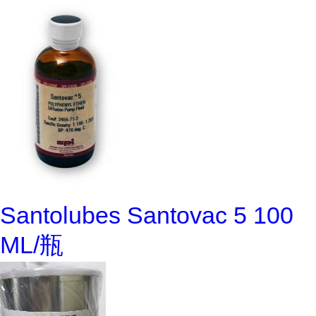
Santolubes Santovac 5 100
ML/瓶