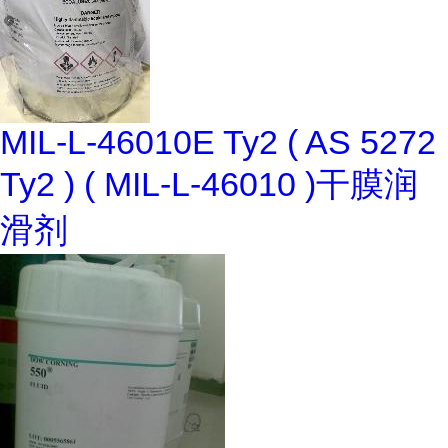
MIL-L-46010E Ty2 ( AS 5272
Ty2 ) ( MIL-L-46010 )干膜润
滑剂