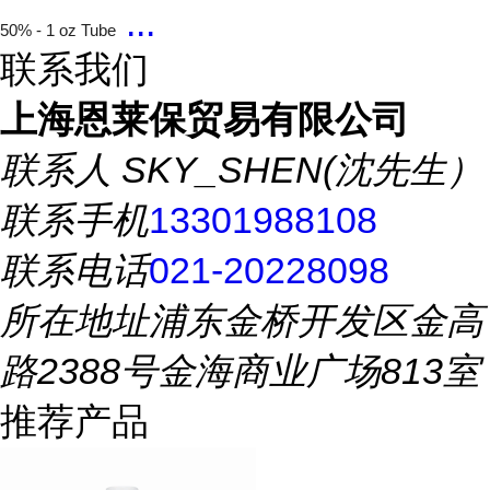
...
50% - 1 oz Tube
联系我们
上海恩莱保贸易有限公司
联系人
SKY_SHEN(沈先生）
联系手机
13301988108
联系电话
021-20228098
所在地址
浦东金桥开发区金高
路2388号金海商业广场813室
推荐产品