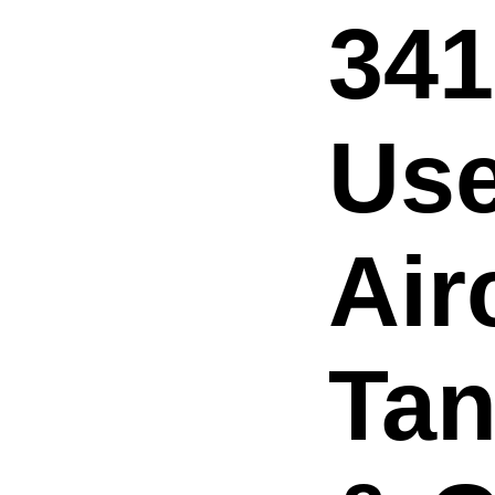
341
Use
Air
Tan