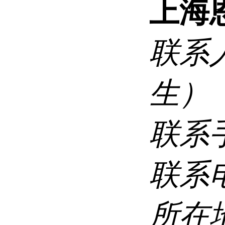
上海
联系
生）
联系
联系
所在