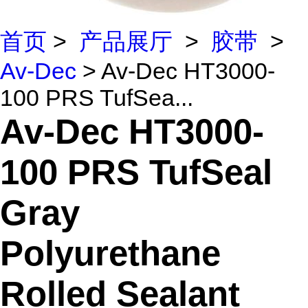
首页
>
产品展厅
>
胶带
>
Av-Dec
> Av-Dec HT3000-
100 PRS TufSea...
Av-Dec HT3000-
100 PRS TufSeal
Gray
Polyurethane
Rolled Sealant