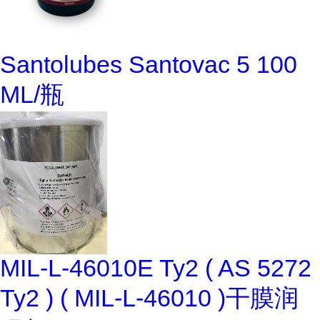
Santolubes Santovac 5 100
ML/瓶
MIL-L-46010E Ty2 ( AS 5272
Ty2 ) ( MIL-L-46010 )干膜润