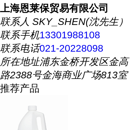
上海恩莱保贸易有限公司
联系人
SKY_SHEN(沈先生）
联系手机
13301988108
联系电话
021-20228098
所在地址
浦东金桥开发区金高
路2388号金海商业广场813室
推荐产品