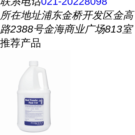
联系电话
021-20228098
所在地址
浦东金桥开发区金高
路2388号金海商业广场813室
推荐产品