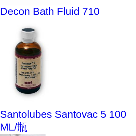
Decon Bath Fluid 710
Santolubes Santovac 5 100
ML/瓶