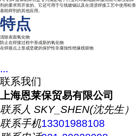
PC 21A 液体助焊剂是专为满足电子行业对印刷电路焊接用高可靠性助焊
剂的要求而开发的。它还可用于引线镀锡以及在浸渍焊接工艺中使用松香
基助焊剂的其他应用。
特点
清除表面氧化物
防止在焊接过程中形成新的氧化物
在焊接点上形成坚硬的保护性非腐蚀性绝缘残留物
...
联系我们
上海恩莱保贸易有限公司
联系人
SKY_SHEN(沈先生）
联系手机
13301988108