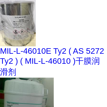
MIL-L-46010E Ty2 ( AS 5272
Ty2 ) ( MIL-L-46010 )干膜润
滑剂