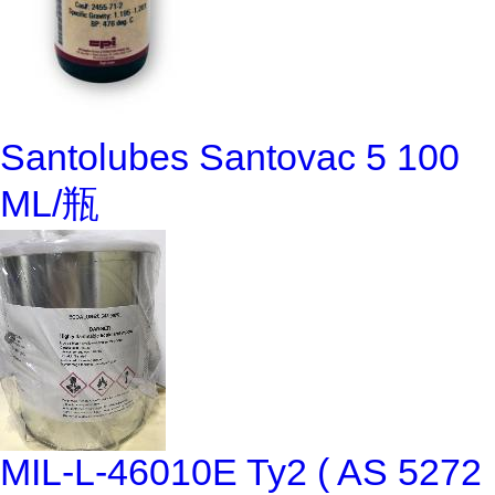
Santolubes Santovac 5 100
ML/瓶
MIL-L-46010E Ty2 ( AS 5272