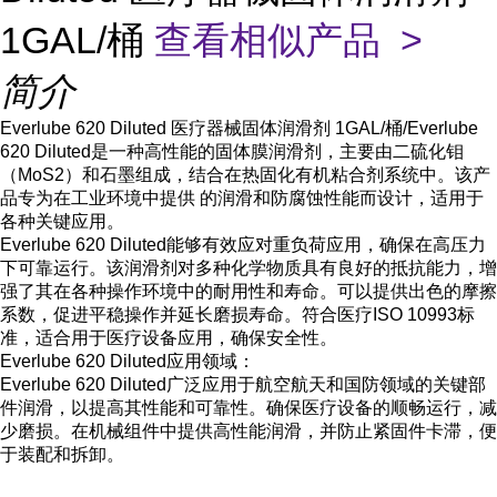
1GAL/桶
查看相似产品 >
简介
Everlube 620 Diluted 医疗器械固体润滑剂 1GAL/桶/Everlube
620 Diluted是一种高性能的固体膜润滑剂，主要由二硫化钼
（MoS2）和石墨组成，结合在热固化有机粘合剂系统中。该产
品专为在工业环境中提供 的润滑和防腐蚀性能而设计，适用于
各种关键应用。
Everlube 620 Diluted能够有效应对重负荷应用，确保在高压力
下可靠运行。该润滑剂对多种化学物质具有良好的抵抗能力，增
强了其在各种操作环境中的耐用性和寿命。可以提供出色的摩擦
系数，促进平稳操作并延长磨损寿命。符合医疗ISO 10993标
准，适合用于医疗设备应用，确保安全性。
Everlube 620 Diluted应用领域：
Everlube 620 Diluted广泛应用于航空航天和国防领域的关键部
件润滑，以提高其性能和可靠性。确保医疗设备的顺畅运行，减
少磨损。在机械组件中提供高性能润滑，并防止紧固件卡滞，便
于装配和拆卸。
...