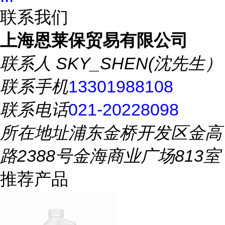
联系我们
上海恩莱保贸易有限公司
联系人
SKY_SHEN(沈先生）
联系手机
13301988108
联系电话
021-20228098
所在地址
浦东金桥开发区金高
路2388号金海商业广场813室
推荐产品