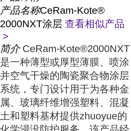
产品名称
CeRam-Kote®
2000NXT涂层
查看相似产品
>
简介
CeRam-Kote®2000NXT
是一种薄型或厚型薄膜、喷涂
并空气干燥的陶瓷聚合物涂层
系统，专门设计用于为各种金
属、玻璃纤维增强塑料、混凝
土和塑料基材提供zhuoyue的
化学浸没防护服务。该产品经