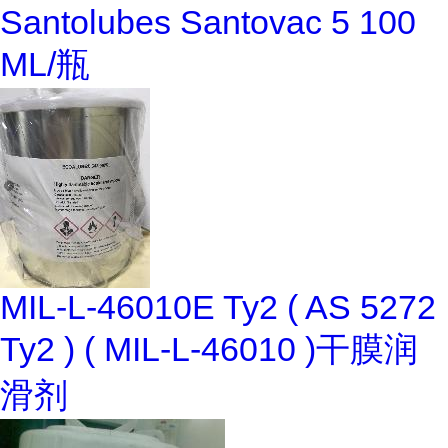
Santolubes Santovac 5 100
ML/瓶
MIL-L-46010E Ty2 ( AS 5272
Ty2 ) ( MIL-L-46010 )干膜润
滑剂