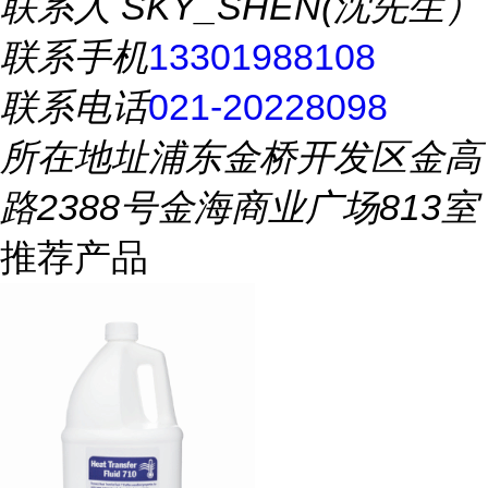
联系人
SKY_SHEN(沈先生）
联系手机
13301988108
联系电话
021-20228098
所在地址
浦东金桥开发区金高
路2388号金海商业广场813室
推荐产品