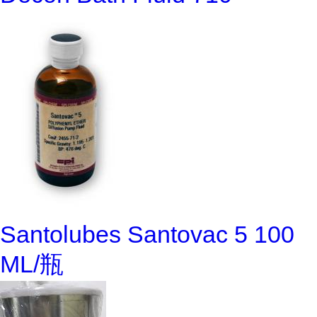
Santolubes Santovac 5 100
ML/瓶