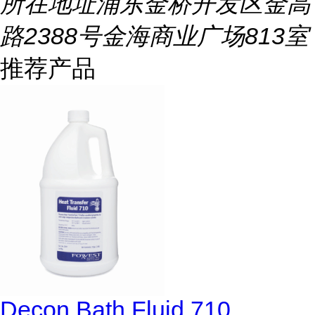
所在地址
浦东金桥开发区金高
路2388号金海商业广场813室
推荐产品
Decon Bath Fluid 710