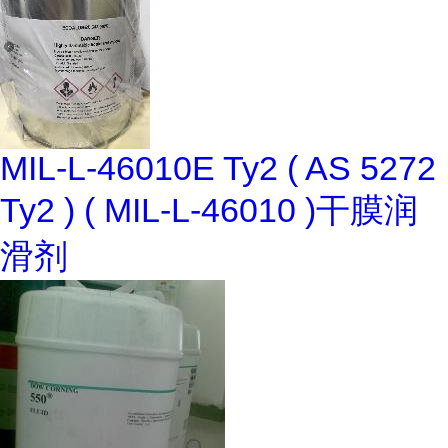
MIL-L-46010E Ty2 ( AS 5272
Ty2 ) ( MIL-L-46010 )干膜润
滑剂