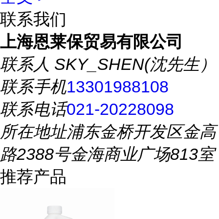
联系我们
上海恩莱保贸易有限公司
联系人
SKY_SHEN(沈先生）
联系手机
13301988108
联系电话
021-20228098
所在地址
浦东金桥开发区金高
路2388号金海商业广场813室
推荐产品