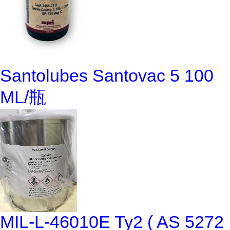
Santolubes Santovac 5 100
ML/瓶
MIL-L-46010E Ty2 ( AS 5272