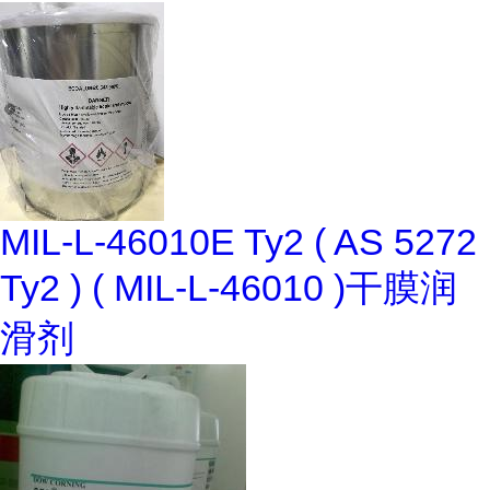
MIL-L-46010E Ty2 ( AS 5272
Ty2 ) ( MIL-L-46010 )干膜润
滑剂