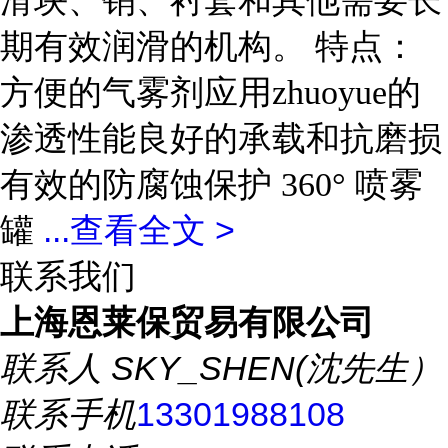
滑块、销、衬套和其他需要长
期有效润滑的机构。 特点：
方便的气雾剂应用zhuoyue的
渗透性能良好的承载和抗磨损
有效的防腐蚀保护 360° 喷雾
...
查看全文 >
罐
联系我们
上海恩莱保贸易有限公司
联系人
SKY_SHEN(沈先生）
联系手机
13301988108