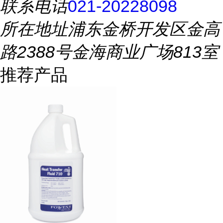
联系电话
021-20228098
所在地址
浦东金桥开发区金高
路2388号金海商业广场813室
推荐产品