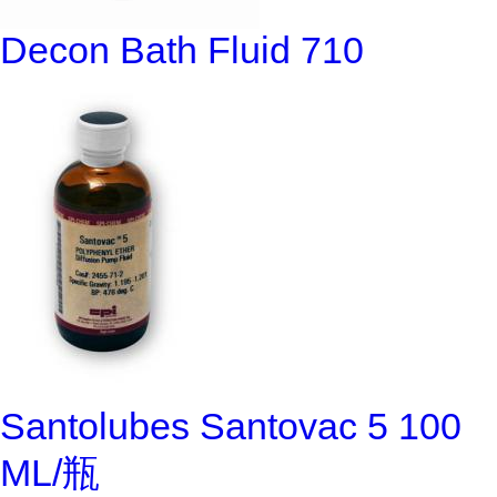
Decon Bath Fluid 710
Santolubes Santovac 5 100
ML/瓶