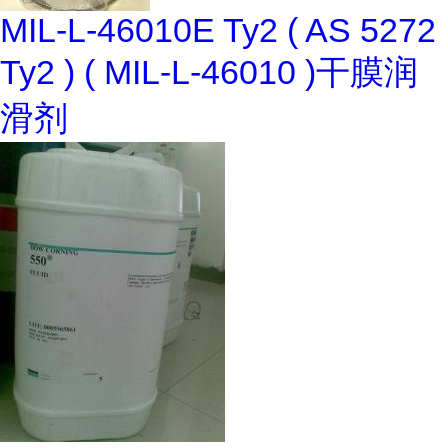
MIL-L-46010E Ty2 ( AS 5272
Ty2 ) ( MIL-L-46010 )干膜润
滑剂