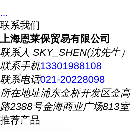
...
联系我们
上海恩莱保贸易有限公司
联系人
SKY_SHEN(沈先生）
联系手机
13301988108
联系电话
021-20228098
所在地址
浦东金桥开发区金高
路2388号金海商业广场813室
推荐产品