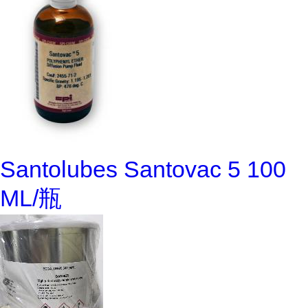
Santolubes Santovac 5 100
ML/瓶