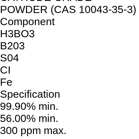
POWDER (CAS 10043-35-3)
Component
H3BO3
B203
S04
CI
Fe
Specification
99.90% min.
56.00% min.
300 ppm max.