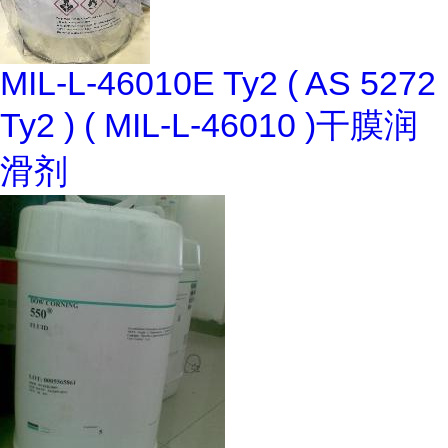
MIL-L-46010E Ty2 ( AS 5272
Ty2 ) ( MIL-L-46010 )干膜润
滑剂