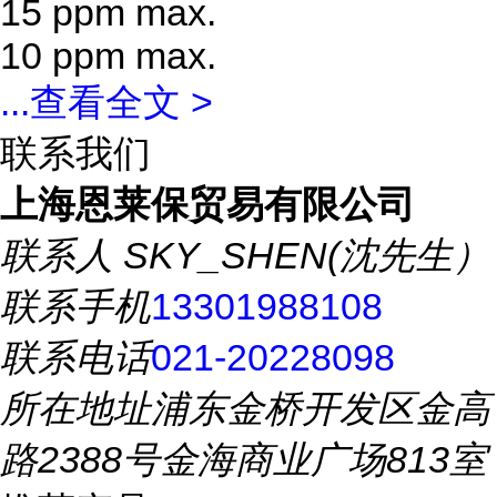
15 ppm max.
10 ppm max.
...
查看全文 >
联系我们
上海恩莱保贸易有限公司
联系人
SKY_SHEN(沈先生）
联系手机
13301988108
联系电话
021-20228098
所在地址
浦东金桥开发区金高
路2388号金海商业广场813室