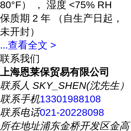
80°F） ， 湿度 <75% RH
保质期
2 年 （自生产日起，
未开封）
...
查看全文 >
联系我们
上海恩莱保贸易有限公司
联系人
SKY_SHEN(沈先生）
联系手机
13301988108
联系电话
021-20228098
所在地址
浦东金桥开发区金高