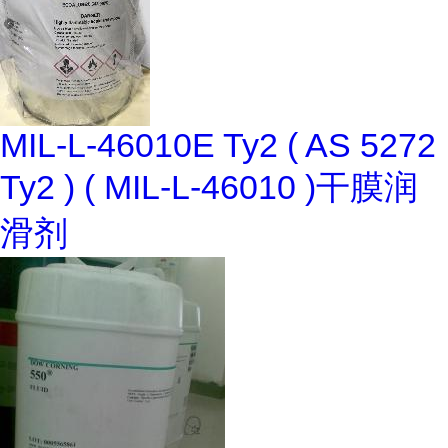
MIL-L-46010E Ty2 ( AS 5272
Ty2 ) ( MIL-L-46010 )干膜润
滑剂