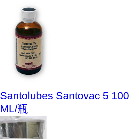
Santolubes Santovac 5 100
ML/瓶