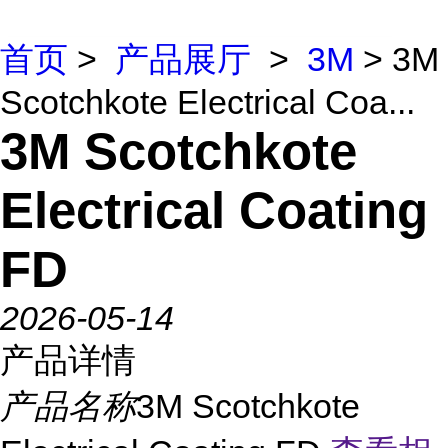
首页
>
产品展厅
>
3M
> 3M
Scotchkote Electrical Coa...
3M Scotchkote
Electrical Coating
FD
2026-05-14
产品详情
产品名称
3M Scotchkote