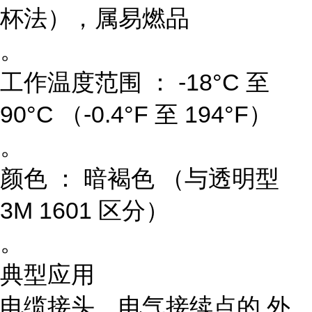
杯法），属易燃品
。
工作温度范围 ： -18°C 至
90°C （-0.4°F 至 194°F）
。
颜色 ： 暗褐色 （与透明型
3M 1601 区分）
。
典型应用
电缆接头、电气接续点的 外