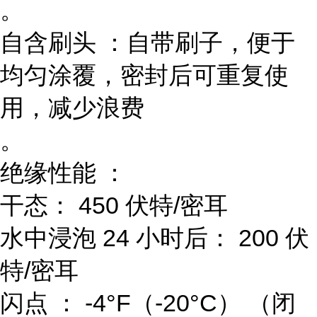
。
自含刷头 ：自带刷子，便于
均匀涂覆，密封后可重复使
用，减少浪费
。
绝缘性能 ：
干态： 450 伏特/密耳
水中浸泡 24 小时后： 200 伏
特/密耳
闪点 ： -4°F（-20°C） （闭