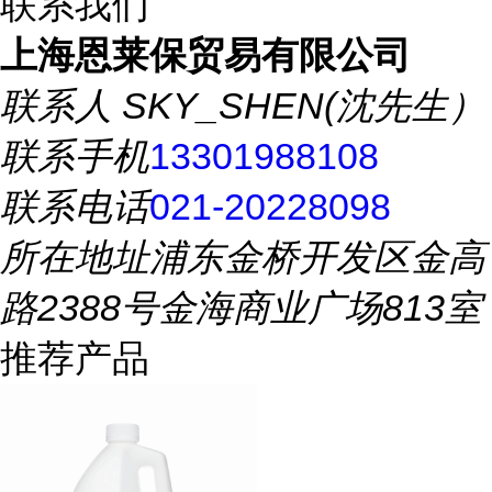
联系我们
上海恩莱保贸易有限公司
联系人
SKY_SHEN(沈先生）
联系手机
13301988108
联系电话
021-20228098
所在地址
浦东金桥开发区金高
路2388号金海商业广场813室
推荐产品