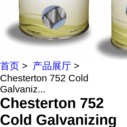
首页
>
产品展厅
>
Chesterton 752 Cold
Galvaniz...
Chesterton 752
Cold Galvanizing