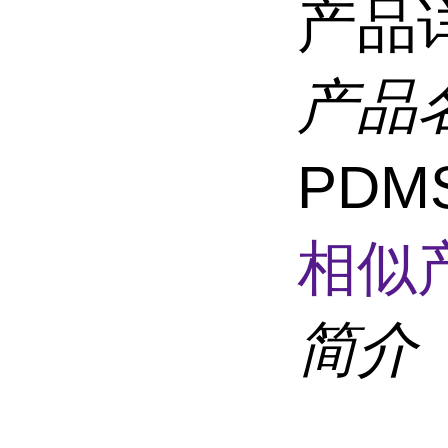
产品
产品
PDM
相似
简介