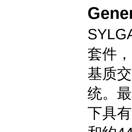
Gener
SYLG
套件，
基质交
统。最
下具有约