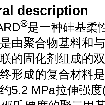
al description
®
ARD
是一种硅基柔
是由聚合物基料和
联的固化剂组成的
终形成的复合材料
5.2 MPa拉伸强度(