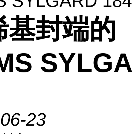
 SYLGARD 184
烯基封端的
MS SYLG
-06-23