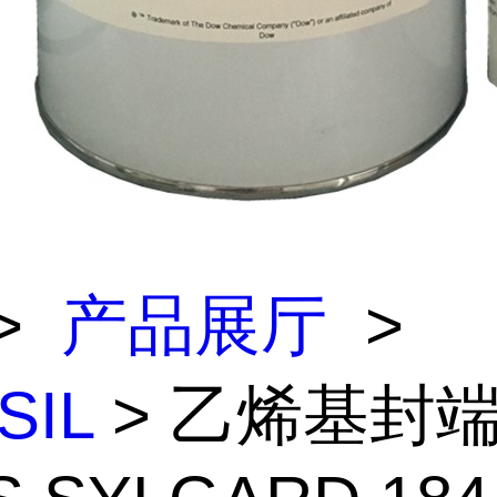
>
产品展厅
>
SIL
> 乙烯基封