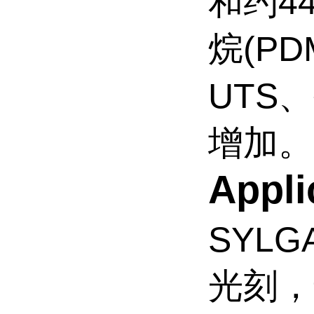
和约4
烷(P
UTS
增加。
Appli
SYLG
光刻，