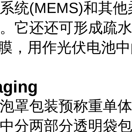
系统(MEMS)和其
。它还还可形成疏
S膜，用作光伏电池
aging
泡罩包装预称重单
中分两部分透明袋