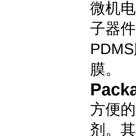
微机电
子器件
PDM
膜。
Pack
方便的
剂。其