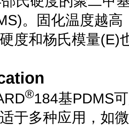
4邵氏硬度的聚二甲
DMS)。固化温度越高
、硬度和杨氏模量(E)
cation
®
ARD
184基PDMS
适于多种应用，如