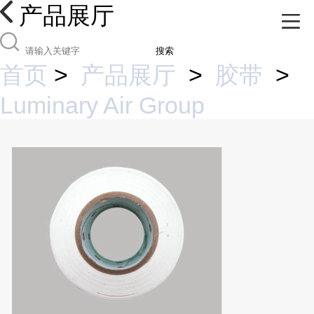
产品展厅
搜索
首页
>
产品展厅
>
胶带
>
Luminary Air Group