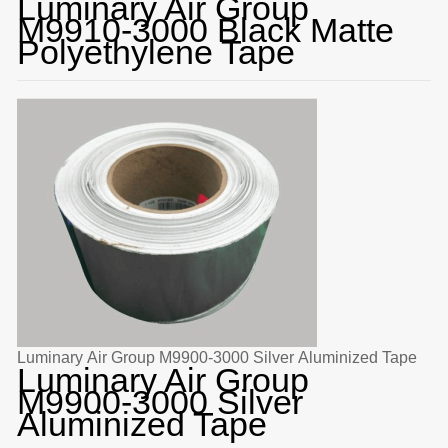
Luminary Air Group
M9910-3000 Black Matte
Polyethylene Tape
Luminary Air Group M9900-3000 Silver Aluminized Tape
Luminary Air Group
M9900-3000 Silver
Aluminized Tape