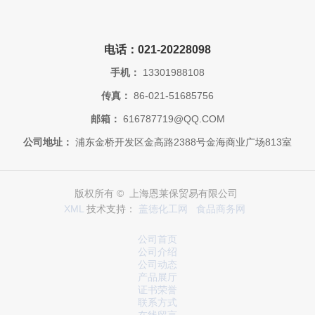
电话：021-20228098
手机：
13301988108
传真：
86-021-51685756
邮箱：
616787719@QQ.COM
公司地址：
浦东金桥开发区金高路2388号金海商业广场813室
版权所有 © 上海恩莱保贸易有限公司
XML
技术支持：
盖德化工网
食品商务网
公司首页
公司介绍
公司动态
产品展厅
证书荣誉
联系方式