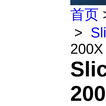
首页
>
Sl
200X
Sli
20