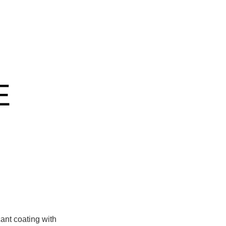
E
ant coating with