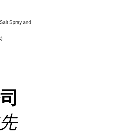
Salt Spray and
s)
公司
沈先