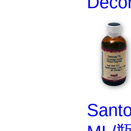
Decon
Santo