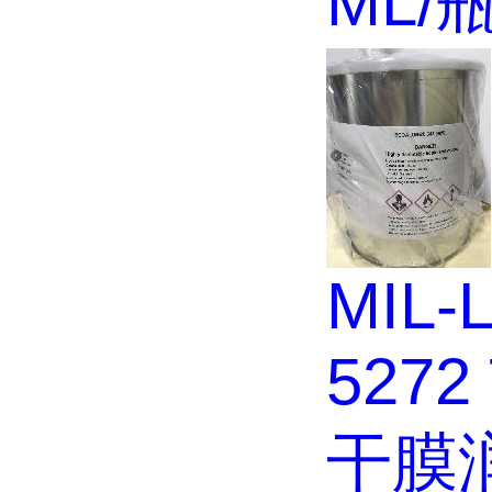
ML/
MIL-L
5272 
干膜