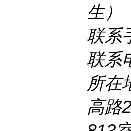
生）
联系
联系
所在
高路
813