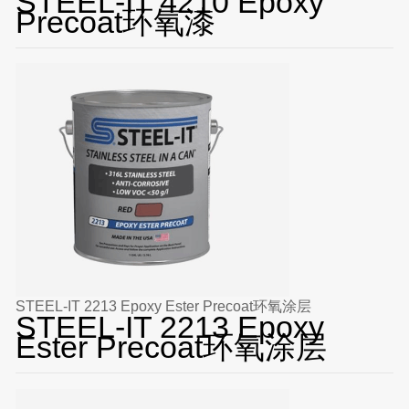
STEEL-IT 4210 Epoxy
Precoat环氧漆
STEEL-IT 2213 Epoxy Ester Precoat环氧涂层
STEEL-IT 2213 Epoxy
Ester Precoat环氧涂层