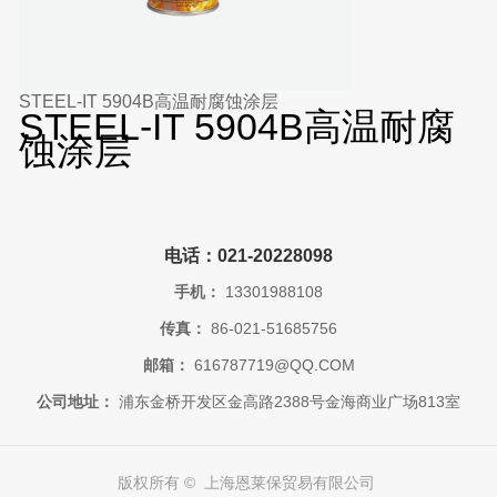
STEEL-IT 5904B高温耐腐蚀涂层
STEEL-IT 5904B高温耐腐
蚀涂层
电话：021-20228098
手机：
13301988108
传真：
86-021-51685756
邮箱：
616787719@QQ.COM
公司地址：
浦东金桥开发区金高路2388号金海商业广场813室
版权所有 © 上海恩莱保贸易有限公司