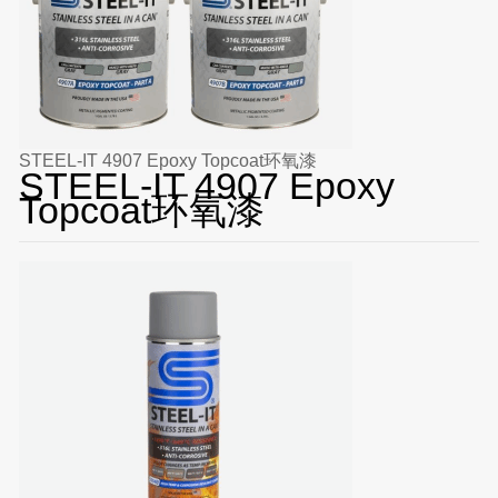
STEEL-IT 4907 Epoxy Topcoat环氧漆
STEEL-IT 4907 Epoxy
Topcoat环氧漆